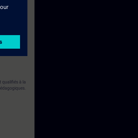
qualifiés à la
 pédagogiques.