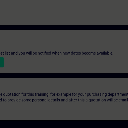
st list and you will be notified when new dates become available.
ice quotation for this training, for example for your purchasing departmen
eed to provide some personal details and after this a quotation will be emai