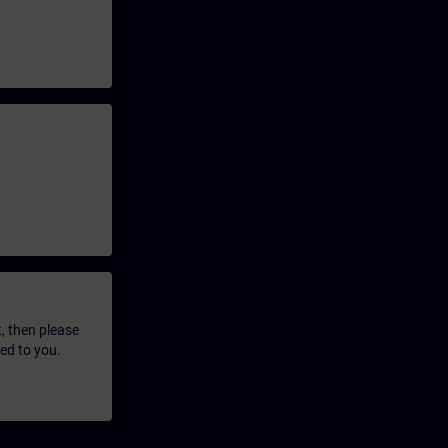
t, then please
led to you.