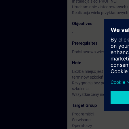
Instalacja sieci PROFINET
Uruchamianie zintegrowanych u
Realizacja wielu przykładowych
Objectives
-
Prerequisites
Podstawowa wiedza z zakresu 
Note
Liczba miejsc jest ograniczona
terminów szkoleń w zależności 
Rezygnacja bez ponoszenia kos
szkolenia.
Wszystkie ceny nie zawierają p
Target Group
Programiści,
Serwisanci
Operatorzy