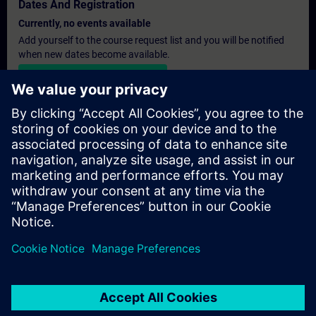
Dates And Registration
Currently, no events available
Add yourself to the course request list and you will be notified
when new dates become available.
Activate notification service
Personalised Quotation
If you require a standard list price quotation for this training, for
example for your purchasing department, then please click the
link below. You first need to provide some personal details and
after this a quotation will be emailed to you.
Provide Quotation