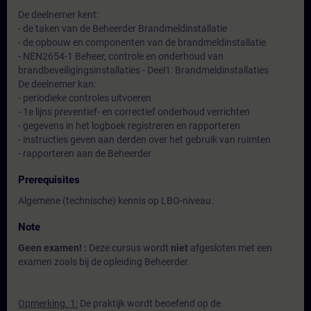
De deelnemer kent:
- de taken van de Beheerder Brandmeldinstallatie
- de opbouw en componenten van de brandmeldinstallatie
- NEN2654-1 Beheer, controle en onderhoud van
brandbeveiligingsinstallaties - Deel1: Brandmeldinstallaties
De deelnemer kan:
- periodieke controles uitvoeren
- 1e lijns preventief- en correctief onderhoud verrichten
- gegevens in het logboek registreren en rapporteren
- instructies geven aan derden over het gebruik van ruimten
- rapporteren aan de Beheerder
Prerequisites
Algemene (technische) kennis op LBO-niveau.
Note
Geen examen! :
Deze cursus wordt
niet
afgesloten met een
examen zoals bij de opleiding Beheerder.
Opmerking. 1:
De praktijk wordt beoefend op de