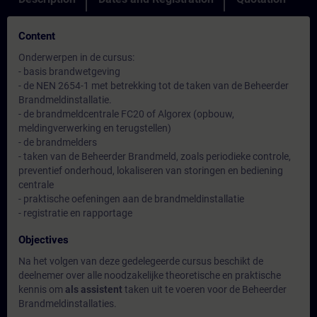
Content
Onderwerpen in de cursus:
- basis brandwetgeving
- de NEN 2654-1 met betrekking tot de taken van de Beheerder
Brandmeldinstallatie.
- de brandmeldcentrale FC20 of Algorex (opbouw,
meldingverwerking en terugstellen)
- de brandmelders
- taken van de Beheerder Brandmeld, zoals periodieke controle,
preventief onderhoud, lokaliseren van storingen en bediening
centrale
- praktische oefeningen aan de brandmeldinstallatie
- registratie en rapportage
Objectives
Na het volgen van deze gedelegeerde cursus beschikt de
deelnemer over alle noodzakelijke theoretische en praktische
kennis om
als assistent
taken uit te voeren voor de Beheerder
Brandmeldinstallaties.