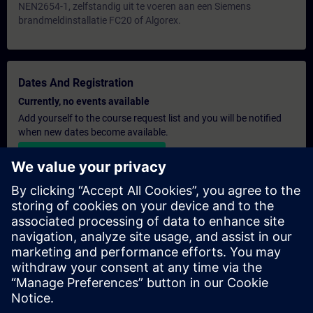
NEN2654-1, zelfstandig uit te voeren aan een Siemens
brandmeldinstallatie FC20 of Algorex.
Dates And Registration
Currently, no events available
Add yourself to the course request list and you will be notified
when new dates become available.
Activate notification service
Personalised Quotation
If you require a standard list price quotation for this training, for
example for your purchasing department, then please click the
link below. You first need to provide some personal details and
after this a quotation will be emailed to you.
Provide Quotation