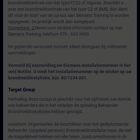
brandmeldcentrale van het type FC20 of Algorex. Beschikt u
over een brandmeldcentrale van het type CZ of BMS, dan dient
dit vóór de start van de cursus aan Siemens Training te worden
opgegeven. De praktijk wordt dan aangepast.
Opmerking. 2:
Neem voor verdere informatie contact op met
Siemens Training, telefoon 070 - 333 3900
De geplande cursussen kunnen alleen doorgaan bij voldoende
aanmeldingen.
Vermeld bij aanmelding uw Siemens installatienummer in het
veld Notitie. U vindt het installatienummer op de sticker op uw
brandmeldinstallatie, bijv. 80/1234.001.
Target Group
Herhaling: Deze cursus is geschikt voor het opfrissen van kennis
van beheerders die in het verleden de opleiding Beheerder
Brandmeldinstallaties hebben gevolgd.
Assistent: Organisaties die beschikken over een gediplomeerde
Beheerder (opgeleid persoon) Brandmeldinstallatie maar die niet
de mogelijkheid hebben om alle taken, zoals omschreven in de