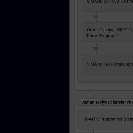
SIMATIC S7-1500 TIA Por
OR
Online-Training: SIMATIC
Portal Program 2
OR
SIMATIC TIA Portal Upgr
Uzman seviyesi: kurslar ve ç
SIMATIC Programming 3 in 