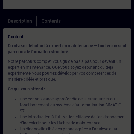
Description
Contents
Content
Du niveau débutant à expert en maintenance — tout en un seul
parcours de formation structuré.
Notre parcours complet vous guide pas à pas pour devenir un
expert en maintenance. Que vous soyez débutant ou déjà
expérimenté, vous pourrez développer vos compétences de
manière ciblée et pratique.
Ce qui vous attend :
Une connaissance approfondie de la structure et du
fonctionnement du système d’automatisation SIMATIC
S7
Une introduction à l’utilisation efficace de l’environnement
d’ingénierie pour les tâches de maintenance
Un diagnostic ciblé des pannes grâce à l’analyse et au