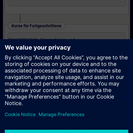
Kurse für Fortgeschrittene
SINAMICS S120 - Parametrieren und
Inbetriebnahme in TIA Portal (Präsenz-Training)
Kurse für Experten
SINAMICS S120 - Parametrieren Safety
Integrated (Präsenz-Training)