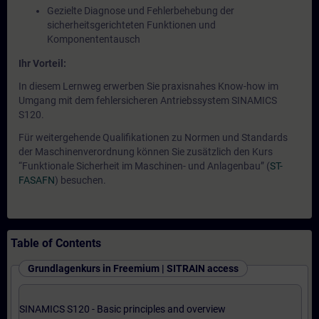
Gezielte Diagnose und Fehlerbehebung der
sicherheitsgerichteten Funktionen und
Komponententausch
Ihr Vorteil:
In diesem Lernweg erwerben Sie praxisnahes Know-how im
Umgang mit dem fehlersicheren Antriebssystem SINAMICS
S120.
Für weitergehende Qualifikationen zu Normen und Standards
der Maschinenverordnung können Sie zusätzlich den Kurs
“Funktionale Sicherheit im Maschinen- und Anlagenbau” (
ST-
FASAFN
) besuchen.
Table of Contents
Grundlagenkurs in Freemium | SITRAIN access
SINAMICS S120 - Basic principles and overview