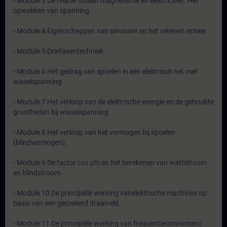
- Module 3 De relatie tussen magnetisme en elektriciteit. Het
opwekken van spanning.
- Module 4 Eigenschappen van sinussen en het rekenen ermee
- Module 5 Driefasentechniek
- Module 6 Het gedrag van spoelen in een elektrisch net met
wisselspanning
- Module 7 Het verloop van de elektrische energie en de gebruikte
grootheden bij wisselspanning
- Module 8 Het verloop van het vermogen bij spoelen
(blindvermogen).
- Module 9 De factor cos phi en het berekenen van wattstroom
en blindstroom.
- Module 10 De principiële werking vanelektrische machines op
basis van een gecreëerd draaiveld.
- Module 11 De principiële werking van frequentieomvormers