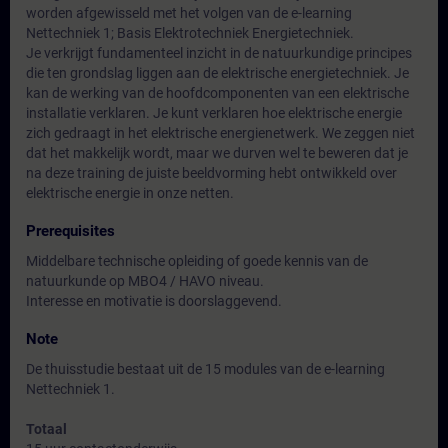
worden afgewisseld met het volgen van de e-learning
Nettechniek 1; Basis Elektrotechniek Energietechniek.
Je verkrijgt fundamenteel inzicht in de natuurkundige principes
die ten grondslag liggen aan de elektrische energietechniek. Je
kan de werking van de hoofdcomponenten van een elektrische
installatie verklaren. Je kunt verklaren hoe elektrische energie
zich gedraagt in het elektrische energienetwerk. We zeggen niet
dat het makkelijk wordt, maar we durven wel te beweren dat je
na deze training de juiste beeldvorming hebt ontwikkeld over
elektrische energie in onze netten.
Prerequisites
Middelbare technische opleiding of goede kennis van de
natuurkunde op MBO4 / HAVO niveau.
Interesse en motivatie is doorslaggevend.
Note
De thuisstudie bestaat uit de 15 modules van de e-learning
Nettechniek 1.
Totaal