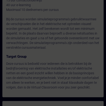
15 uur contactonderwijs
40 uur e-learning
Maximaal 10 deelnemers per cursus
Bij de cursus worden simulatieprogramma's gebruiktwaarmee
de verschijnselen die in het elektrische net optreden visueel
worden gemaakt. Het zelf berekenen wordt tot een minimum
beperkt. In de plaats daarvan beproeft u diverse netsituaties in
de simulaties en gaat u na of het getoonde overeenkomt met uw
verwachtingen. De simulatieprogramma's zijn onderdeel van het
verstrekte cursusmateriaal.
Target Group
Deze cursus is bedoeld voor iedereen die is betrokken bij de
bedrijfsvoering van elektrische installaties en/of elektrische
netten en een goed inzicht willen hebben in de basisprincipes
van de elektrische energietechniek. Voel je je minder confortabel
om alleen te werken, en je bent niet in staat klassikale dagen te
volgen, dan is de Virtual Classroom voor jou zeer geschikt.