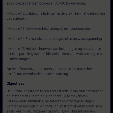
zoals toegepast bij motoren en AC-DC koppelingen.
- Module 12 Elektrische ladingen in de praktijken het gedrag van
capaciteiten.
- Module 13 De hoeveelheid lading bij een condensator
- Module 14 Een condensator aangesloten op wisselspanning
- Module 15 Het beschouwen van belastingen op basis van in
serie en parallel geschakelde verbruikers van wattvermogen en
blindvermogen.
Na het afronden van de toets van module 15 kunt u het
certificaat downloaden uit de e-learning.
Objectives
De Virtual Classroom is een zeer effectieve mix van een docent
op afstand en e-learning. Door gebruik te maken van
verschillende simulaties, metaforen en proefopstellingen,
vormen er beelden in je hoofd van abstract ervaren elektrische
energietechniek. Gezamenlijke MS TEAMS bijeenkomsten