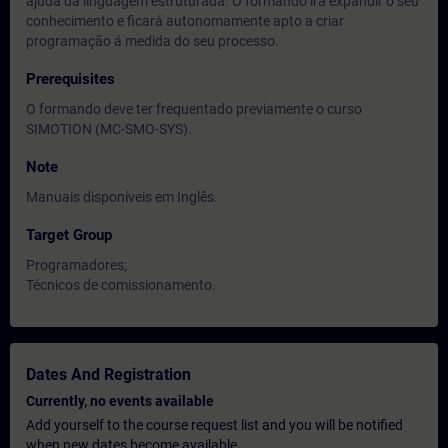
ajuda da linguagem estruturada. O formando irá expandir o seu
conhecimento e ficará autonomamente apto a criar
programação á medida do seu processo.
Prerequisites
O formando deve ter frequentado previamente o curso
SIMOTION (MC-SMO-SYS).
Note
Manuais disponíveis em Inglês.
Target Group
Programadores;
Técnicos de comissionamento.
Dates And Registration
Currently, no events available
Add yourself to the course request list and you will be notified
when new dates become available.