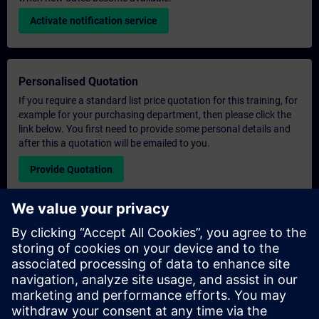
Activate notification service
Personalised Quotation
If you require a standard list price quotation for this training, for
example for your purchasing department, then please click the
link below. You first need to provide some personal details and
after this a quotation will be emailed to you.
Provide Quotation
Exclusive Training Enquiry
Please complete the enquiry form below if you require a
quotation for an exclusive training course either on-site, virtually
or at our SITRAIN training centre. This type of request would be
suitable for larger groups ( 6 and above). After providing your
contact details and your training requirements, you will receive a
quotation from us.