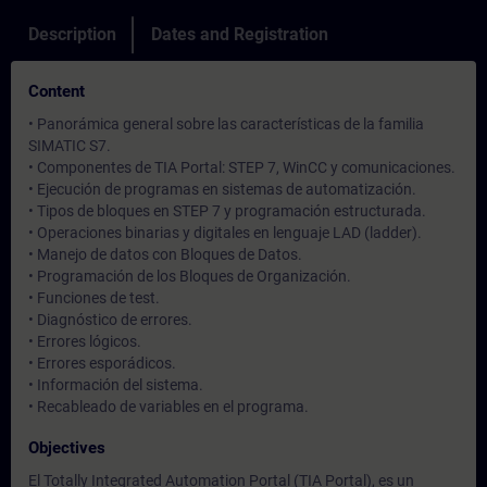
Description
Dates and Registration
Content
• Panorámica general sobre las características de la familia
SIMATIC S7.
• Componentes de TIA Portal: STEP 7, WinCC y comunicaciones.
• Ejecución de programas en sistemas de automatización.
• Tipos de bloques en STEP 7 y programación estructurada.
• Operaciones binarias y digitales en lenguaje LAD (ladder).
• Manejo de datos con Bloques de Datos.
• Programación de los Bloques de Organización.
• Funciones de test.
• Diagnóstico de errores.
• Errores lógicos.
• Errores esporádicos.
• Información del sistema.
• Recableado de variables en el programa.
Objectives
El Totally Integrated Automation Portal (TIA Portal), es un