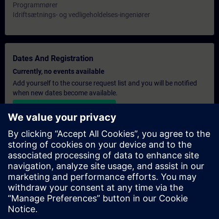
Programmører
Idriftsætnings- og vedligeholdelses-ingeniører
Dates And Registration
Currently, no events available
Add yourself to the course request list and you will be notified
when new dates become available.
Activate notification service
Personalised Quotation
If you require a standard list price quotation for this training, for
example for your purchasing department, then please click the
link below. You first need to provide some personal details and
after this a quotation will be emailed to you.
Provide Quotation