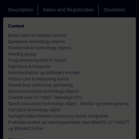
Description
Dates and Registration
Quotation
Content
Basis viden om Motion control
SpeedAxis technology objects
PositionsAxis technology objects
Homing og jog
Programmering med PLCopen
Fejl/Alarm & Diagnose
Kommunikation og biblioteks koncept
Output cam & measuring inputs
Closed-loop control og optimering
SynchronousAxis technology objects
Overblik over S7-1500T Teknologi-CPU
SynchronousAxis technology object - Absolut og relativ gearing
Cam dics technology object
Samspil mellem Motion Control og Safety Integrated
Praktiske øvelser på træningsenheder med SIMATIC S7-1500(T)
og SINAMICS drev