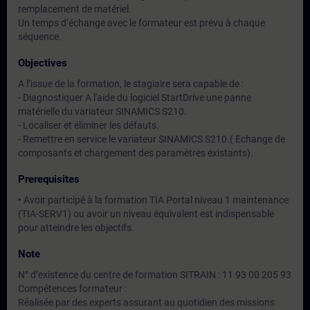
remplacement de matériel.
Un temps d’échange avec le formateur est prévu à chaque
séquence.
Objectives
A l’issue de la formation, le stagiaire sera capable de :
- Diagnostiquer A l'aide du logiciel StartDrive une panne
matérielle du variateur SINAMICS S210.
- Localiser et éliminer les défauts.
- Remettre en service le variateur SINAMICS S210.( Echange de
composants et chargement des paramètres existants).
Prerequisites
• Avoir participé à la formation TIA Portal niveau 1 maintenance
(TIA-SERV1) ou avoir un niveau équivalent est indispensable
pour atteindre les objectifs.
Note
N° d’existence du centre de formation SITRAIN : 11 93 00 205 93
Compétences formateur :
Réalisée par des experts assurant au quotidien des missions