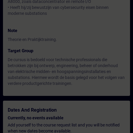
A8000, zoals dataconcentrator en remote I/O
• Heeft hij/zij bewustzijn van cybersecurity eisen binnen
moderne substations
Note
Theorie en Praktijktraining.
Target Group
De cursus is bedoeld voor technische professionals die
betrokken zijn bij ontwerp, engineering, beheer of onderhoud
van elektrische midden- en hoogspanningsinstallaties en
substations. Hiermee wordt de basis gelegd voor het volgen van
verdere productgerichte trainingen.
Dates And Registration
Currently, no events available
Add yourself to the course request list and you will be notified
when new dates become available.