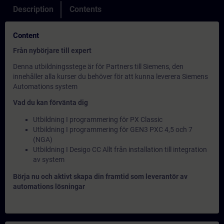
Description
Contents
Content
Från nybörjare till expert
Denna utbildningsstege är för Partners till Siemens, den
innehåller alla kurser du behöver för att kunna leverera Siemens
Automations system
Vad du kan förvänta dig
Utbildning I programmering för PX Classic
Utbildning I programmering för GEN3 PXC 4,5 och 7
(NGA)
Utbildning I Desigo CC Allt från installation till integration
av system
Börja nu och aktivt skapa din framtid som leverantör av
automations lösningar