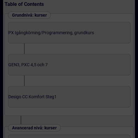
Table of Contents
Grundnivå: kurser
PX Igångkörning/Programmering, grundkurs
GEN3, PXC 4,5 och 7
Desigo CC Komfort Steg1
Avancerad nivå: kurser