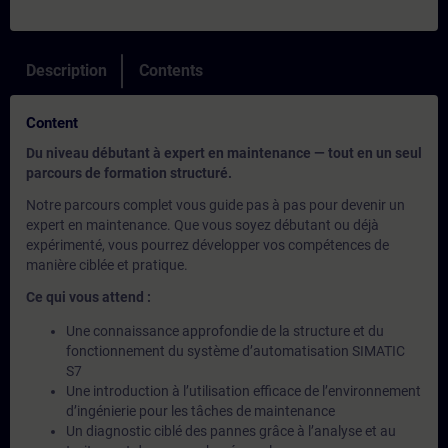
Description
Contents
Content
Du niveau débutant à expert en maintenance — tout en un seul
parcours de formation structuré.
Notre parcours complet vous guide pas à pas pour devenir un
expert en maintenance. Que vous soyez débutant ou déjà
expérimenté, vous pourrez développer vos compétences de
manière ciblée et pratique.
Ce qui vous attend :
Une connaissance approfondie de la structure et du
fonctionnement du système d’automatisation SIMATIC
S7
Une introduction à l’utilisation efficace de l’environnement
d’ingénierie pour les tâches de maintenance
Un diagnostic ciblé des pannes grâce à l’analyse et au