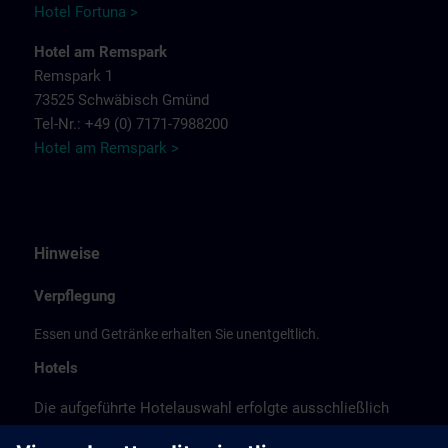
Hotel Fortuna >
Hotel am Remspark
Remspark 1
73525 Schwäbisch Gmünd
Tel-Nr.: +49 (0) 7171-7988200
Hotel am Remspark >
Hinweise
Verpflegung
Essen und Getränke erhalten Sie unentgeltlich.
Hotels
Die aufgeführte Hotelauswahl erfolgte ausschließlich
anhand der Nähe der Hotels zum Kursort bzw. anhand