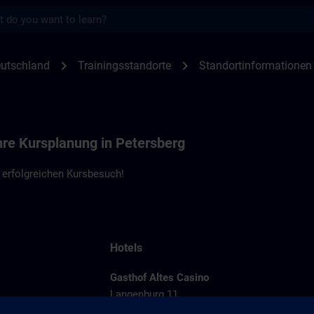
s
en Petersberg | SITRAIN
chevron_right
chevron_right
utschland
Trainingsstandorte
Standortinformationen
hre Kursplanung in Petersberg
 erfolgreichen Kursbesuch!
Hotels
Gasthof Altes Casino
Langenburg 11
36100 Petersberg