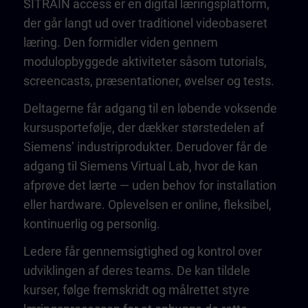
SITRAIN access er en digital læringsplatform,
der går langt ud over traditionel videobaseret
læring. Den formidler viden gennem
modulopbyggede aktiviteter såsom tutorials,
screencasts, præsentationer, øvelser og tests.
Deltagerne får adgang til en løbende voksende
kursusportefølje, der dækker størstedelen af
Siemens’ industriprodukter. Derudover får de
adgang til Siemens Virtual Lab, hvor de kan
afprøve det lærte — uden behov for installation
eller hardware. Oplevelsen er online, fleksibel,
kontinuerlig og personlig.
Ledere får gennemsigtighed og kontrol over
udviklingen af deres teams. De kan tildele
kurser, følge fremskridt og målrettet styre