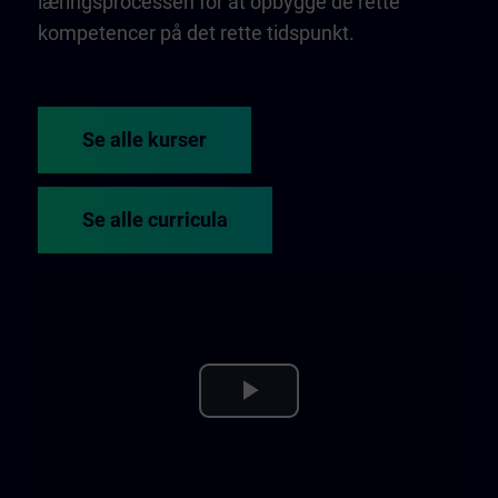
læringsprocessen for at opbygge de rette
kompetencer på det rette tidspunkt.
Se alle kurser
Se alle curricula
Play
Video