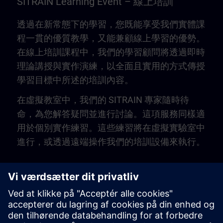
SITRAIN Learning Event – 線上培訓
透過在新常態下的學習，您既能享受我們實體課
程一貫的優質教學，又能兼顧線上學習的優勢。
在線上培訓課程中，我們的學習顧問將透過即時
理論講授與實作演練，以全面且實用的方式傳授
學習目標中所述的培訓內容。
在虛擬教室中，我們的 SITRAIN 專家隨時待
命，為您解答疑問並進行討論。這項服務同樣適
用於個別實作練習。這些練習將在虛擬實驗室中
進行，或透過遠端操作我們的培訓設備來執行。