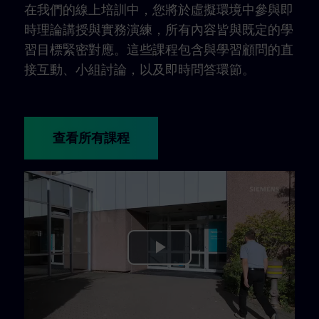
在我們的線上培訓中，您將於虛擬環境中參與即
時理論講授與實務演練，所有內容皆與既定的學
習目標緊密對應。這些課程包含與學習顧問的直
接互動、小組討論，以及即時問答環節。
查看所有課程
Play
Video