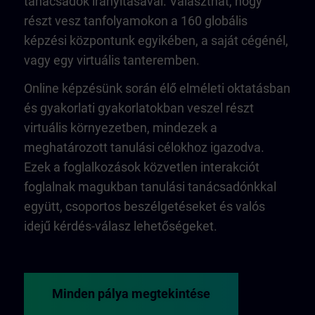
tanácsadók irányításával. Választhat, hogy
részt vesz tanfolyamokon a 160 globális
képzési központunk egyikében, a saját cégénél,
vagy egy virtuális tanteremben.
Online képzésünk során élő elméleti oktatásban
és gyakorlati gyakorlatokban veszel részt
virtuális környezetben, mindezek a
meghatározott tanulási célokhoz igazodva.
Ezek a foglalkozások közvetlen interakciót
foglalnak magukban tanulási tanácsadónkkal
együtt, csoportos beszélgetéseket és valós
idejű kérdés-válasz lehetőségeket.
Minden pálya megtekintése