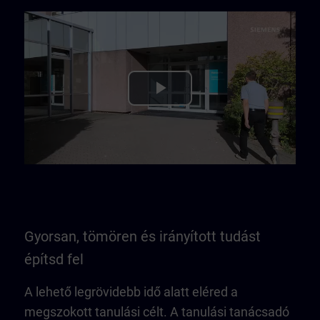
Play
Video
Gyorsan, tömören és irányított tudást
építsd fel
A lehető legrövidebb idő alatt eléred a
megszokott tanulási célt. A tanulási tanácsadó