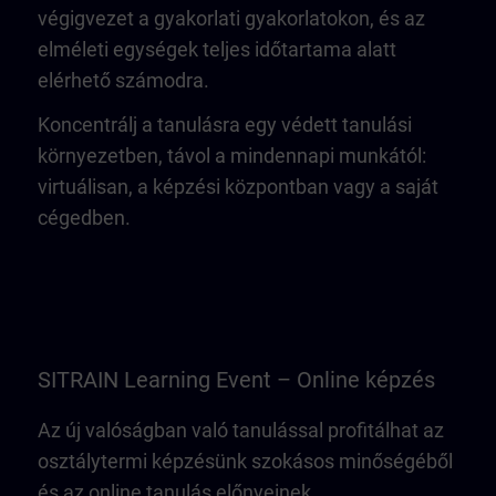
végigvezet a gyakorlati gyakorlatokon, és az
elméleti egységek teljes időtartama alatt
elérhető számodra.
Koncentrálj a tanulásra egy védett tanulási
környezetben, távol a mindennapi munkától:
virtuálisan, a képzési központban vagy a saját
cégedben.
SITRAIN Learning Event – Online képzés
Az új valóságban való tanulással profitálhat az
osztálytermi képzésünk szokásos minőségéből
és az online tanulás előnyeinek