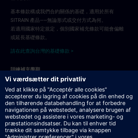
基本條款構成我們合約關係的基礎，適用於所有
SITRAIN 產品——無論形式或交付方式為何。
若適用國家特定規定，個別國家補充條款可能會偏離
或延長基礎條款。
請在此查詢台灣的基礎條款 >
訓練補充學期
訓練補充條款適用於：
面授、教室及現場訓練課程
透過遠端連線的線上直播培訓課程
工作坊訓練.
請在此查詢訓練補充條款 >