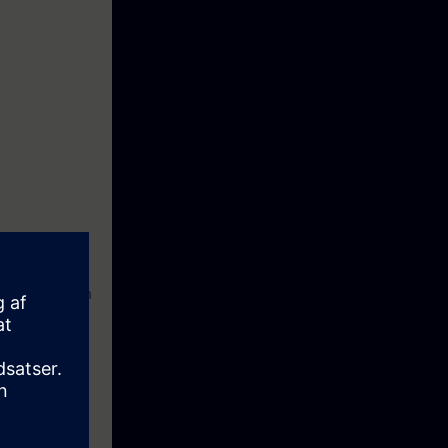
ijvingen
e hand van een