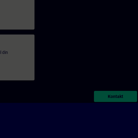
l din
Kontakt