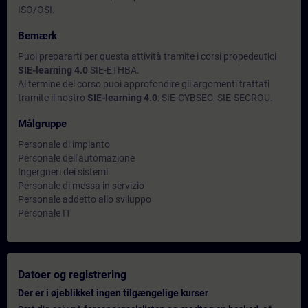
ISO/OSI.
Bemærk
Puoi prepararti per questa attività tramite i corsi propedeutici
SIE-learning 4.0
SIE-ETHBA.
Al termine del corso puoi approfondire gli argomenti trattati
tramite il nostro
SIE-learning 4.0
: SIE-CYBSEC, SIE-SECROU.
Målgruppe
Personale di impianto
Personale dell'automazione
Ingergneri dei sistemi
Personale di messa in servizio
Personale addetto allo sviluppo
Personale IT
Datoer og registrering
Der er i øjeblikket ingen tilgængelige kurser