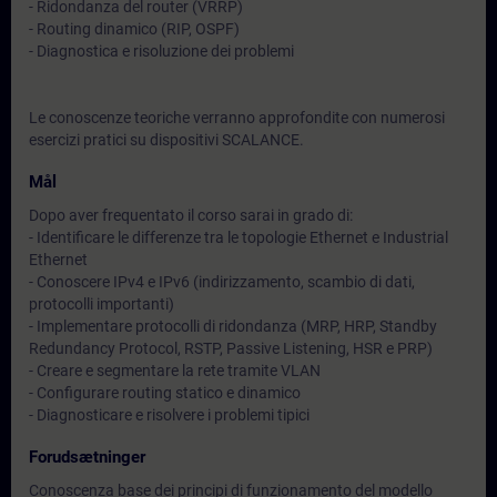
- Ridondanza del router (VRRP)
- Routing dinamico (RIP, OSPF)
- Diagnostica e risoluzione dei problemi
Le conoscenze teoriche verranno approfondite con numerosi
esercizi pratici su dispositivi SCALANCE.
Mål
Dopo aver frequentato il corso sarai in grado di:
- Identificare le differenze tra le topologie Ethernet e Industrial
Ethernet
- Conoscere IPv4 e IPv6 (indirizzamento, scambio di dati,
protocolli importanti)
- Implementare protocolli di ridondanza (MRP, HRP, Standby
Redundancy Protocol, RSTP, Passive Listening, HSR e PRP)
- Creare e segmentare la rete tramite VLAN
- Configurare routing statico e dinamico
- Diagnosticare e risolvere i problemi tipici
Forudsætninger
Conoscenza base dei principi di funzionamento del modello