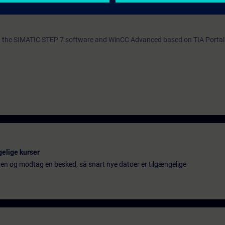
ith the SIMATIC STEP 7 software and WinCC Advanced based on TIA Portal
gelige kurser
ten og modtag en besked, så snart nye datoer er tilgængelige