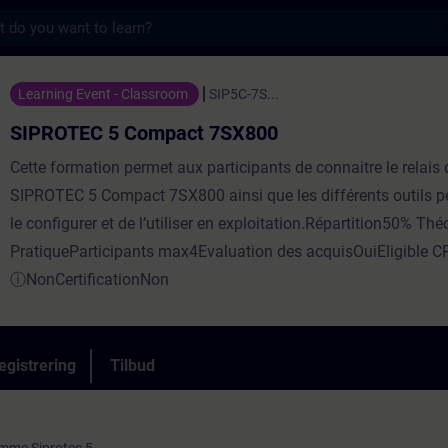
s
ompact 7SX800 - Træning - Undervisning -
Learning Event - Classroom
SIP5C-7S...
SIPROTEC 5 Compact 7SX800
Cette formation permet aux participants de connaitre le relais 
SIPROTEC 5 Compact 7SX800 ainsi que les différents outils p
le configurer et de l’utiliser en exploitation.Répartition50% Thé
PratiqueParticipants max4Evaluation des acquisOuiEligible C
ⓘNonCertificationNon
egistrering
Tilbud