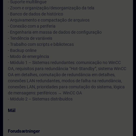
- Suporte multilíngue
- Zoom e organização/desorganização da tela
- Banco de dados de histórico
- Arquivamento e compactação de arquivos
- Conexão com a periferia
- Engenharia em massa de dados de configuração
- Tendência de variáveis
- Trabalho com scripts e bibliotecas
- Backup online
- Modo de emergência
- Módulo 1 – Sistemas redundantes: comunicação no WinCC
OA, requisitos para redundância “Hot-Standby”, sistema WinCC
OA em detalhes, comutação de redundância em detalhes,
conexões LAN redundantes, modos de falha na redundância,
conexões LAN, prioridades para comutação do sistema, lógica
de mensagens: periféricos → WinCC OA
- Módulo 2 – Sistemas distribuídos
Mål
-
Forudsætninger