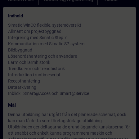
Indhold
Simatic WinCC flexible, systemöversikt
Allmänt om projektbyggnad
Integrering med Simatic Step 7
Kommunikation med Simatic S7-system
Bildbyggnad
Lösenordshantering och användare
Larm och larmhistorik
Trendkurvor och trendhistorik
Introduktion i runtimescript
Recepthantering
Dataarkivering
Inblick i Smart@Acces och Smart@Service
Mål
Denna utbildning har utgått från det planerade schemat, dock
kan man få detta som företagsförlagd utbildning.
Utbildningen ger deltagarna de grundläggande kunskaperna för
att snabbt och enkelt kunna programmera maskin och