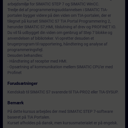
arbejdsmiljø for SIMATIC STEP 7 og SIMATIC WinCC.
Tredje del af programmeringsuddannelsen i SIMATIC TIA-
portalen bygger videre på den viden om TIA-portalen, der er
tilegnet på kurset SIMATIC S7 TIA Portal Programmering 2,
herunder SIMATIC S7,HMI, tilslutning af drev og PROFINET IO.
Du vil få udbygget din viden om genbrug af Step 7 blokke og
anvendelsen af biblioteker. Vi opretter desuden et
brugerprogram til rapportering, håndtering og analyse af
programmeringsfejl.
Desuden behandles:
- Håndtering af recepter med HMI.
- Opsætning af kommunikation mellem SIMATIC CPU'er med
Profinet
Forudsætninger
Kendskab til SIMATIC S7 svarende til TIA-PRO2 eller TIA-SYSUP.
Bemærk
På dette kursus arbejdes der med SIMATIC STEP 7-software
baseret på TIA Portalen.
Kurset afholdes på dansk, men kursusmaterialet er på engelsk.