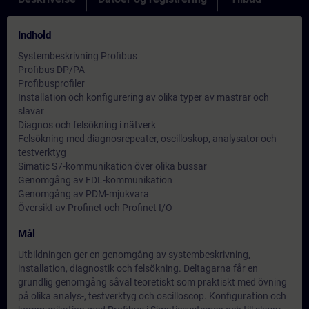
Indhold
Systembeskrivning Profibus
Profibus DP/PA
Profibusprofiler
Installation och konfigurering av olika typer av mastrar och
slavar
Diagnos och felsökning i nätverk
Felsökning med diagnosrepeater, oscilloskop, analysator och
testverktyg
Simatic S7-kommunikation över olika bussar
Genomgång av FDL-kommunikation
Genomgång av PDM-mjukvara
Översikt av Profinet och Profinet I/O
Mål
Utbildningen ger en genomgång av systembeskrivning,
installation, diagnostik och felsökning. Deltagarna får en
grundlig genomgång såväl teoretiskt som praktiskt med övning
på olika analys-, testverktyg och oscilloscop. Konfiguration och