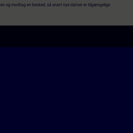
ten og modtag en besked, så snart nye datoer er tilgængelige