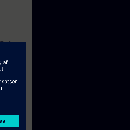
 Tässä