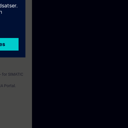
- for SIMATIC
IA Portal.