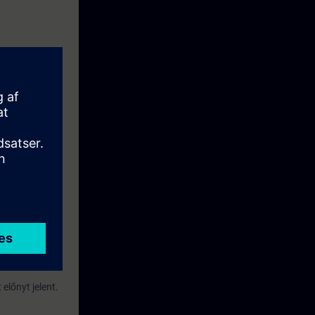
előnyt jelent.