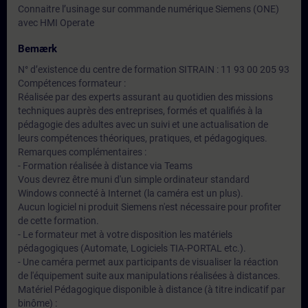
Connaitre l’usinage sur commande numérique Siemens (ONE)
avec HMI Operate
Bemærk
N° d’existence du centre de formation SITRAIN : 11 93 00 205 93
Compétences formateur :
Réalisée par des experts assurant au quotidien des missions
techniques auprès des entreprises, formés et qualifiés à la
pédagogie des adultes avec un suivi et une actualisation de
leurs compétences théoriques, pratiques, et pédagogiques.
Remarques complémentaires :
- Formation réalisée à distance via Teams
Vous devrez être muni d'un simple ordinateur standard
Windows connecté à Internet (la caméra est un plus).
Aucun logiciel ni produit Siemens n'est nécessaire pour profiter
de cette formation.
- Le formateur met à votre disposition les matériels
pédagogiques (Automate, Logiciels TIA-PORTAL etc.).
- Une caméra permet aux participants de visualiser la réaction
de l'équipement suite aux manipulations réalisées à distances.
Matériel Pédagogique disponible à distance (à titre indicatif par
binôme) :