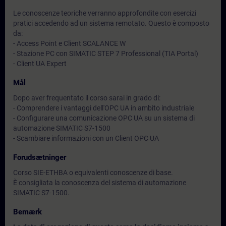
Le conoscenze teoriche verranno approfondite con esercizi
pratici accedendo ad un sistema remotato. Questo è composto
da:
- Access Point e Client SCALANCE W
- Stazione PC con SIMATIC STEP 7 Professional (TIA Portal)
- Client UA Expert
Mål
Dopo aver frequentato il corso sarai in grado di:
- Comprendere i vantaggi dell'OPC UA in ambito industriale
- Configurare una comunicazione OPC UA su un sistema di
automazione SIMATIC S7-1500
- Scambiare informazioni con un Client OPC UA
Forudsætninger
Corso SIE-ETHBA o equivalenti conoscenze di base.
È consigliata la conoscenza del sistema di automazione
SIMATIC S7-1500.
Bemærk