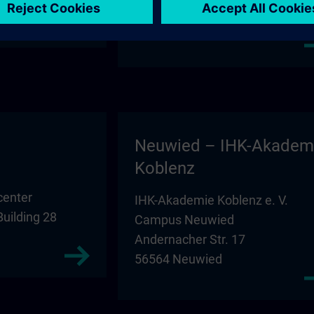
Building D1
39104 Magdeburg
Neuwied – IHK-Akadem
Koblenz
center
IHK-Akademie Koblenz e. V.
Building 28
Campus Neuwied
Andernacher Str. 17
56564 Neuwied