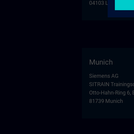
04103 Leipzig
Munich
Siemens AG
SITRAIN Trainings
Otto-Hahn-Ring 6, 
81739 Munich