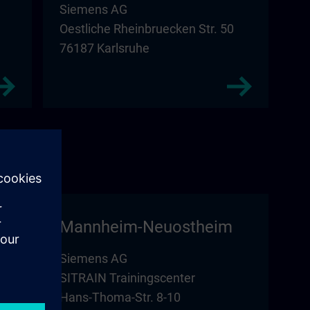
Siemens AG
Oestliche Rheinbruecken Str. 50
76187 Karlsruhe
Mannheim-Neuostheim
Siemens AG
SITRAIN Trainingscenter
Hans-Thoma-Str. 8-10