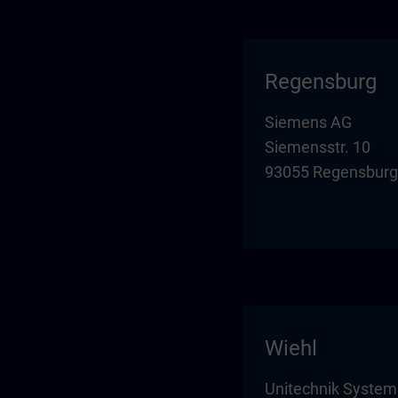
Regensburg
Siemens AG
Siemensstr. 10
93055 Regensburg
Wiehl
Unitechnik Syste