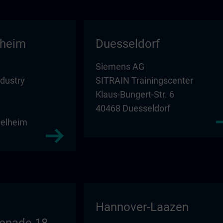
lheim
Duesseldorf
Siemens AG
ndustry
SITRAIN Trainingscenter
Klaus-Bungert-Str. 6
40468 Duesseldorf
elheim
Hannover-Laazen