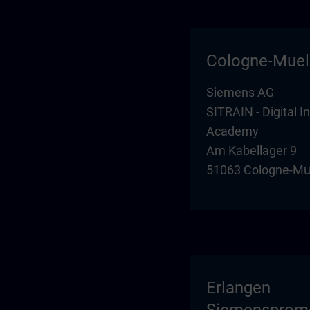
Cologne-Mue
Siemens AG
SITRAIN - Digital I
Academy
Am Kabellager 9
51063 Cologne-Mu
Erlangen