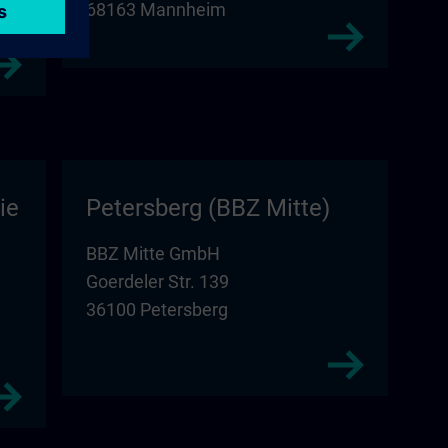
68163 Mannheim
ie
Petersberg (BBZ Mitte)
BBZ Mitte GmbH
Goerdeler Str. 139
36100 Petersberg