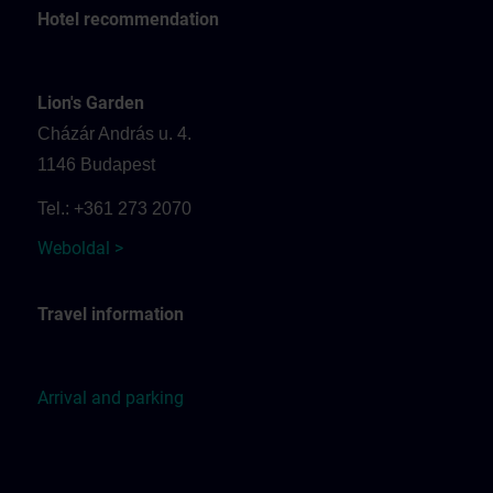
Hotel recommendation
Lion's Garden
Cházár András u. 4.
1146 Budapest
Tel.: +361 273 2070
Weboldal >
Travel information
Arrival and parking