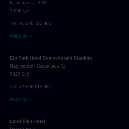
Kálvária utca 22/D
9024 Győr
Tel.:
+36 96 510 800
Weboldal >
Eto Park Hotel Business and Stadium
Nagysándor József utca 31.
9027 Győr
Tel.:
+36 96 815 981
Weboldal >
Land-Plan Hotel