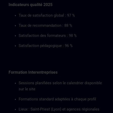
Indicateurs qualité 2025
Taux de satisfaction global : 97 %
Taux de recommandation : 88 %
Satisfaction des formateurs : 98 %
Satisfaction pédagogique : 96 %
Formation Interentreprises
Sessions planifiées selon le calendrier disponible
sur le site
Formations standard adaptées à chaque profil
Lieux : Saint-Priest (Lyon) et agences régionales