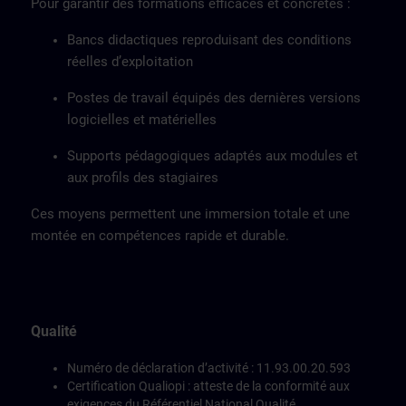
Pour garantir des formations efficaces et concrètes :
Bancs didactiques reproduisant des conditions
réelles d’exploitation
Postes de travail équipés des dernières versions
logicielles et matérielles
Supports pédagogiques adaptés aux modules et
aux profils des stagiaires
Ces moyens permettent une immersion totale et une
montée en compétences rapide et durable.
Qualité
Numéro de déclaration d’activité : 11.93.00.20.593
Certification Qualiopi : atteste de la conformité aux
exigences du Référentiel National Qualité