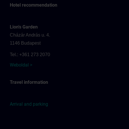
Hotel recommendation
Lion's Garden
Cházár András u. 4.
1146 Budapest
Tel.: +361 273 2070
Weboldal >
Travel information
Arrival and parking