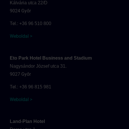
Kálvária utca 22/D
9024 Győr
Tel.:
+36 96 510 800
Weboldal >
Eto Park Hotel Business and Stadium
Nagysándor József utca 31.
9027 Győr
Tel.:
+36 96 815 981
Weboldal >
Land-Plan Hotel