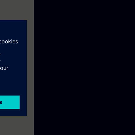
 mapin hintaan