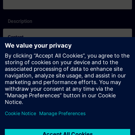
Description
Content
SITRAIN – Characteristics and differentiation of the learning
formats