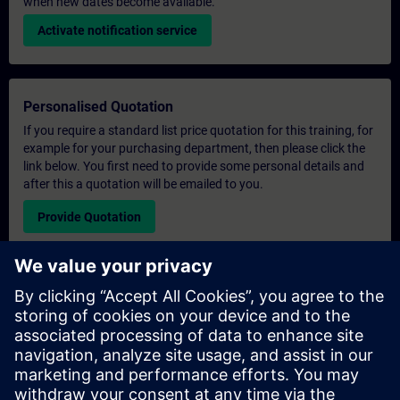
when new dates become available.
Activate notification service
Personalised Quotation
If you require a standard list price quotation for this training, for
example for your purchasing department, then please click the
link below. You first need to provide some personal details and
after this a quotation will be emailed to you.
Provide Quotation
Exclusive Training Enquiry
Please complete the enquiry form below if you require a
quotation for an exclusive training course either on-site, virtually
or at our SITRAIN training centre. This type of request would be
suitable for larger groups ( 6 and above). After providing your
contact details and your training requirements, you will receive a