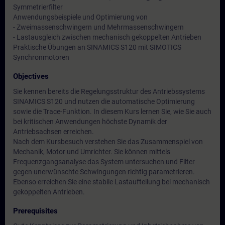
Symmetrierfilter
Anwendungsbeispiele und Optimierung von
- Zweimassenschwingern und Mehrmassenschwingern
- Lastausgleich zwischen mechanisch gekoppelten Antrieben
Praktische Übungen an SINAMICS S120 mit SIMOTICS
Synchronmotoren
Objectives
Sie kennen bereits die Regelungsstruktur des Antriebssystems
SINAMICS S120 und nutzen die automatische Optimierung
sowie die Trace-Funktion. In diesem Kurs lernen Sie, wie Sie auch
bei kritischen Anwendungen höchste Dynamik der
Antriebsachsen erreichen.
Nach dem Kursbesuch verstehen Sie das Zusammenspiel von
Mechanik, Motor und Umrichter. Sie können mittels
Frequenzgangsanalyse das System untersuchen und Filter
gegen unerwünschte Schwingungen richtig parametrieren.
Ebenso erreichen Sie eine stabile Lastaufteilung bei mechanisch
gekoppelten Antrieben.
Prerequisites