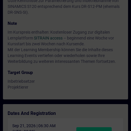
Gute Kenntnisse zur Parametrierung und Inbetriebnahme von
SINAMICS S120 entsprechend dem Kurs DR-S12-PM (ehemals
DR-SNS-SI).
Note
Im Kurspreis enthalten: Kostenloser Zugang zur digitalen
Lernplattform
SITRAIN access
– beginnend eine Woche vor
Kursstart bis zwei Wochen nach Kursende.
Mit der Learning Membership können Sie die Inhalte dieses
Learning Events vertiefen oder wiederholen sowie Ihre
Weiterbildung zu weiteren interessanten Themen fortsetzen.
Target Group
Inbetriebsetzer
Projektierer
Dates And Registration
Sep 21, 2026 | 06:30 AM