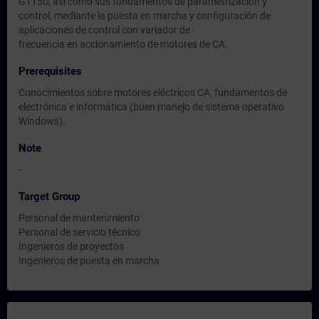
G115D, así como sus fundamentos de parametrización y
control, mediante la puesta en marcha y configuración de
aplicaciones de control con variador de
frecuencia en accionamiento de motores de CA.
Prerequisites
Conocimientos sobre motores eléctricos CA, fundamentos de
electrónica e informática (buen manejo de sistema operativo
Windows).
Note
-
Target Group
Personal de mantenimiento
Personal de servicio técnico
Ingenieros de proyectos
Ingenieros de puesta en marcha