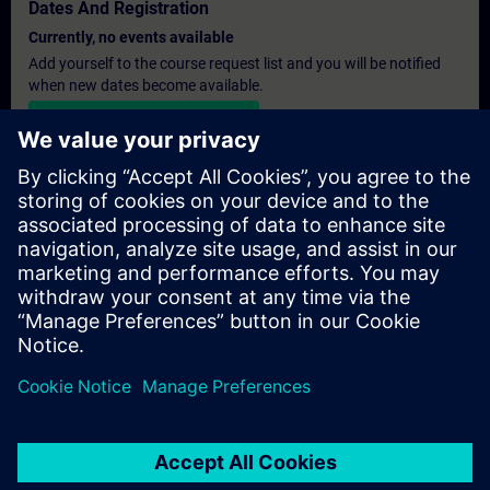
Dates And Registration
Currently, no events available
Add yourself to the course request list and you will be notified
when new dates become available.
Activate notification service
Personalised Quotation
If you require a standard list price quotation for this training, for
example for your purchasing department, then please click the
link below. You first need to provide some personal details and
after this a quotation will be emailed to you.
Provide Quotation