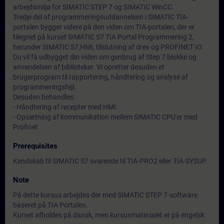
arbejdsmiljø for SIMATIC STEP 7 og SIMATIC WinCC.
Tredje del af programmeringsuddannelsen i SIMATIC TIA-
portalen bygger videre på den viden om TIA-portalen, der er
tilegnet på kurset SIMATIC S7 TIA Portal Programmering 2,
herunder SIMATIC S7,HMI, tilslutning af drev og PROFINET IO.
Du vil få udbygget din viden om genbrug af Step 7 blokke og
anvendelsen af biblioteker. Vi opretter desuden et
brugerprogram til rapportering, håndtering og analyse af
programmeringsfejl.
Desuden behandles:
- Håndtering af recepter med HMI.
- Opsætning af kommunikation mellem SIMATIC CPU'er med
Profinet
Prerequisites
Kendskab til SIMATIC S7 svarende til TIA-PRO2 eller TIA-SYSUP.
Note
På dette kursus arbejdes der med SIMATIC STEP 7-software
baseret på TIA Portalen.
Kurset afholdes på dansk, men kursusmaterialet er på engelsk.