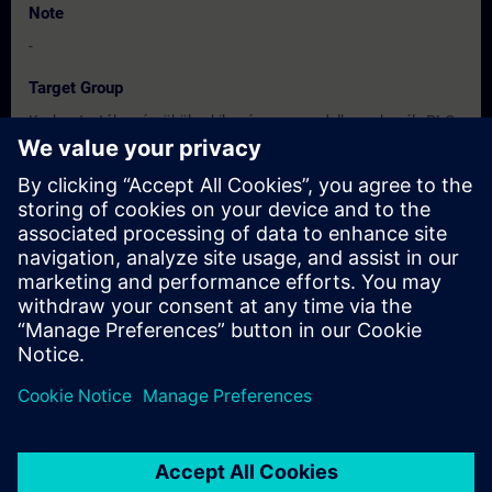
Note
-
Target Group
Karbantartók, mérnökök, akik még nem rendelkeznek mély PLC
programozási és TIA Portal alapsimeretekkel.
Dates And Registration
Currently, no events available
Add yourself to the course request list and you will be notified
when new dates become available.
Activate notification service