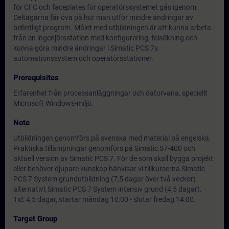
för CFC och faceplates för operatörssystemet gås igenom.
Deltagarna får öva på hur man utför mindre ändringar av
befintligt program. Målet med utbildningen är att kunna arbeta
från en ingenjörsstation med konfigurering, felsökning och
kunna göra mindre ändringar i Simatic PCS 7s
automationssystem och operatörsstationer.
Prerequisites
Erfarenhet från processanläggningar och datorvana, speciellt
Microsoft Windows-miljö.
Note
Utbildningen genomförs på svenska med material på engelska.
Praktiska tillämpningar genomförs på Simatic S7-400 och
aktuell version av Simatic PCS 7. För de som skall bygga projekt
eller behöver djupare kunskap hänvisar vi tillkurserna Simatic
PCS 7 System grundutbildning (7,5 dagar över två veckor)
alternativt Simatic PCS 7 System intensiv grund (4,5 dagar).
Tid: 4,5 dagar, startar måndag 10:00 - slutar fredag 14:00.
Target Group