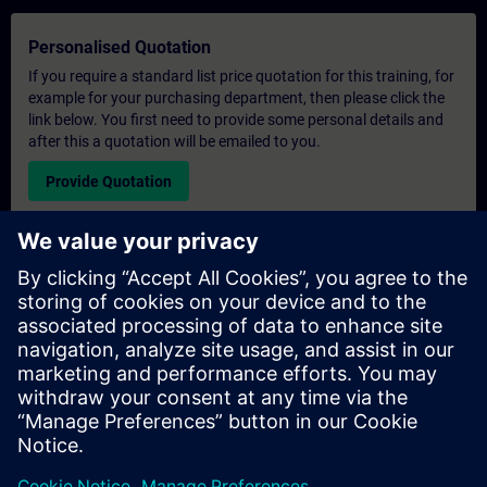
Personalised Quotation
If you require a standard list price quotation for this training, for
example for your purchasing department, then please click the
link below. You first need to provide some personal details and
after this a quotation will be emailed to you.
Provide Quotation
Exclusive Training Enquiry
Please complete the enquiry form below if you require a
quotation for an exclusive training course either on-site, virtually
or at our SITRAIN training centre. This type of request would be
suitable for larger groups ( 6 and above). After providing your
contact details and your training requirements, you will receive a
quotation from us.
Request Exclusive Quotation