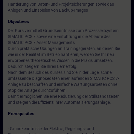
Hantierung von Daten- und Projektsicherungen sowie das
Anlegen und Einspielen von Backup-Images
Objectives
Der Kurs vermittelt Grundkenntnisse zum Prozessleitsystem
SIMATIC PCS 7 sowie eine Einführung in die Abläufe des
SIMATIC PCS 7 Asset Managements
Durch praktische Übungen an Trainingsgeräten, an denen Sie
wie in der Realität im Betrieb hantieren, werden Sie Ihr neu
erworbenes theoretisches Wissen in die Praxis umsetzen.
Dadurch steigern Sie Ihren Lernerfolg.
Nach dem Besuch des Kurses sind Sie in der Lage, schnell
umfassende Diagnosedaten einer laufenden SIMATIC PCS 7-
Anlage zu beschaffen und einfache Wartungsarbeiten ohne
Stop der Anlage durchzuführen.
Damit ermöglichen Sie eine Reduzierung der Stillstandszeiten
und steigern die Effizienz Ihrer Automatisierungsanlage.
Prerequisites
- Grundkenntnisse der Elektro-, Regelungs- und