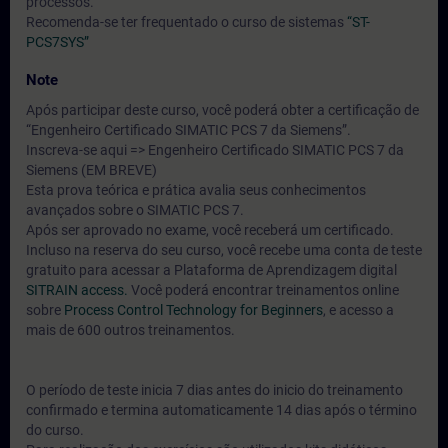
processos.
Recomenda-se ter frequentado o curso de sistemas
“ST-
PCS7SYS”
Note
Após participar deste curso, você poderá obter a certificação de
“Engenheiro Certificado SIMATIC PCS 7 da Siemens”.
Inscreva-se aqui => Engenheiro Certificado SIMATIC PCS 7 da
Siemens (EM BREVE)
Esta prova teórica e prática avalia seus conhecimentos
avançados sobre o SIMATIC PCS 7.
Após ser aprovado no exame, você receberá um certificado.
Incluso na reserva do seu curso, você recebe uma conta de teste
gratuito para acessar a Plataforma de Aprendizagem digital
SITRAIN access.
Você poderá encontrar treinamentos online
sobre
Process Control Technology for Beginners
, e acesso a
mais de 600 outros treinamentos.
O período de teste inicia 7 dias antes do inicio do treinamento
confirmado e termina automaticamente 14 dias após o término
do curso.