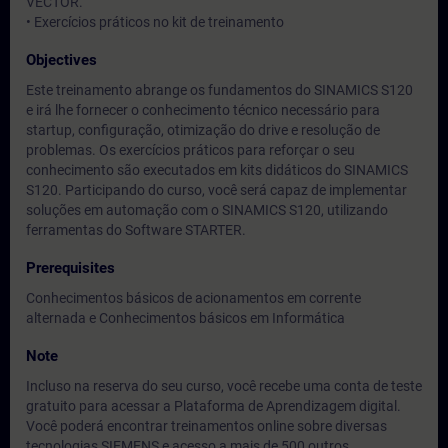
VECTOR.
• Exercícios práticos no kit de treinamento
Objectives
Este treinamento abrange os fundamentos do SINAMICS S120
e irá lhe fornecer o conhecimento técnico necessário para
startup, configuração, otimização do drive e resolução de
problemas. Os exercícios práticos para reforçar o seu
conhecimento são executados em kits didáticos do SINAMICS
S120. Participando do curso, você será capaz de implementar
soluções em automação com o SINAMICS S120, utilizando
ferramentas do Software STARTER.
Prerequisites
Conhecimentos básicos de acionamentos em corrente
alternada e Conhecimentos básicos em Informática
Note
Incluso na reserva do seu curso, você recebe uma conta de teste
gratuito para acessar a Plataforma de Aprendizagem digital.
Você poderá encontrar treinamentos online sobre diversas
tecnologias SIEMENS e acesso a mais de 500 outros