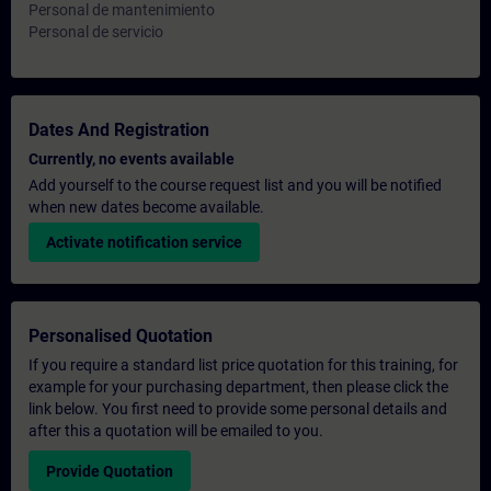
Personal de mantenimiento
Personal de servicio
Dates And Registration
Currently, no events available
Add yourself to the course request list and you will be notified
when new dates become available.
Activate notification service
Personalised Quotation
If you require a standard list price quotation for this training, for
example for your purchasing department, then please click the
link below. You first need to provide some personal details and
after this a quotation will be emailed to you.
Provide Quotation