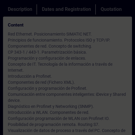
Description
Dates and Registration
Quotation
Content
Red Ethernet. Posicionamiento SIMATIC NET.
Principios de funcionamiento. Protocolos ISO y TCP/IP.
Componentes de red. Concepto de switching.
CP 343-1 / 443-1. Parametrización básica.
Programación y configuración de enlaces.
Concepto de IT. Tecnología de la información a través de
Internet.
Introducción a Profinet.
Componentes de red (Fichero XML).
Configuración y programación de Profinet.
Comunicación entre componentes inteligentes: iDevice y Shared
device.
Diagnóstico en Profinet y Networking (SNMP).
Introducción a WLAN. Componentes de red.
Configuración programación de WLAN con Profinet IO.
Posibilidad de programación remota. Routing S7.
Visualización de datos de proceso a través del PC. Concepto de