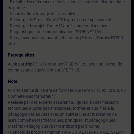
- Exploiter les références croisées dans le cadre du diagnostique
de panne.
- Visualisation/forçage des variables
- Recharger le Projet d’une CPU après son remplacement
- Recharger le projet d’un IHM après son remplacement
- Diagnostiquer une communication PROFINET I/O
- Remplacer un composant défectueux (Entrées/Sorties ET200
etc)
Prerequisites
Avoir participé à la Formation ST-SERV1, ou avoir un niveau de
connaissance équivalent sur STEP7 v5.
Note
N° d’existence du centre de formation SITRAIN : 11 93 00 205 93
Compétences formateur :
Réalisée par des experts assurant au quotidien des missions
techniques auprès des entreprises, formés et qualifiés à la
pédagogie des adultes avec un suivi et une actualisation de
leurs compétences théoriques, pratiques, et pédagogiques.
Matériel Pédagogique (à titre indicatif par binôme) :
- Console de programmation TIA-PORTAL (TIA-PORTAL, STEP7-