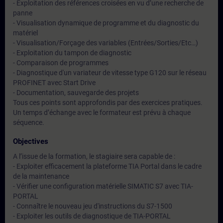
- Exploitation des références croisées en vu d’une recherche de
panne
- Visualisation dynamique de programme et du diagnostic du
matériel
- Visualisation/Forçage des variables (Entrées/Sorties/Etc…)
- Exploitation du tampon de diagnostic
- Comparaison de programmes
- Diagnostique d'un variateur de vitesse type G120 sur le réseau
PROFINET avec Start Drive
- Documentation, sauvegarde des projets
Tous ces points sont approfondis par des exercices pratiques.
Un temps d’échange avec le formateur est prévu à chaque
séquence.
Objectives
A l’issue de la formation, le stagiaire sera capable de :
- Exploiter efficacement la plateforme TIA Portal dans le cadre
de la maintenance
- Vérifier une configuration matérielle SIMATIC S7 avec TIA-
PORTAL
- Connaître le nouveau jeu d'instructions du S7-1500
- Exploiter les outils de diagnostique de TIA-PORTAL